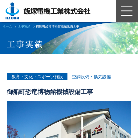
ホーム
工事実績
御船町恐竜博物館機械設備工事
空調設備・換気設備
教育・文化・スポーツ施設
御船町恐竜博物館機械設備工事